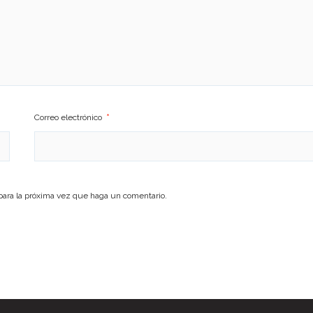
Correo electrónico
*
para la próxima vez que haga un comentario.