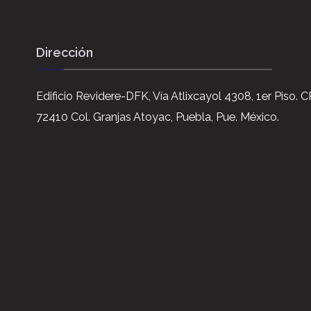
Dirección
Edificio Revidere-DFK, Vía Atlixcayol 4308, 1er Piso. C
72410 Col. Granjas Atoyac, Puebla, Pue. México.