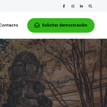
Contacto
Solicitar demostración