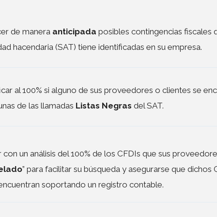
er de manera
anticipada
posibles contingencias fiscales 
dad hacendaria (SAT) tiene identificadas en su empresa.
ficar al 100% si alguno de sus proveedores o clientes se en
unas de las llamadas
Listas Negras
del SAT.
 con un análisis del 100% de los CFDIs que sus proveedor
elado
” para facilitar su búsqueda y asegurarse que dichos
encuentran soportando un registro contable.