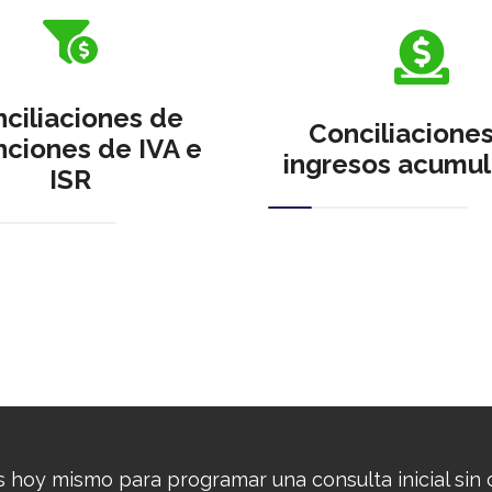
ciliaciones de
Conciliacione
nciones de IVA e
ingresos acumul
ISR
 hoy mismo para programar una consulta inicial sin