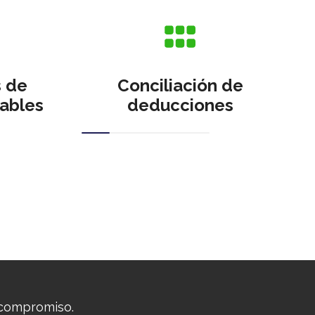
s de
Conciliación de
ables
deducciones
 compromiso.