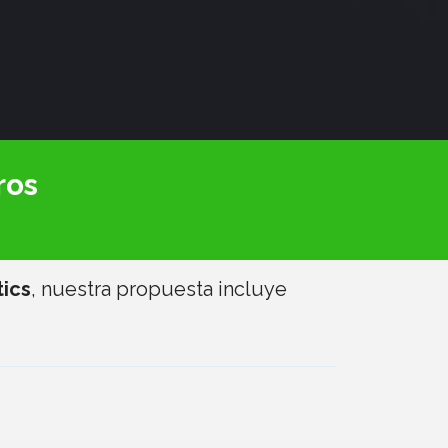
ros
tics
, nuestra propuesta incluye