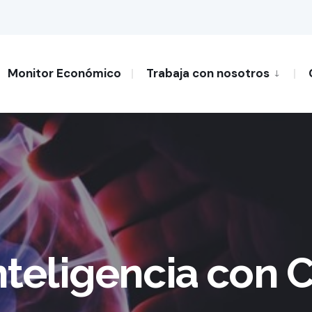
Monitor Económico
Trabaja con nosotros
nteligencia con C