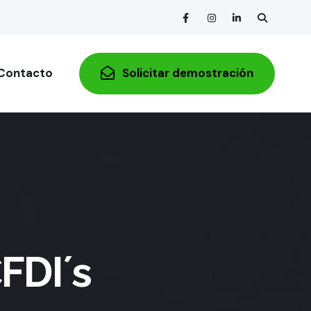
Contacto
Solicitar demostración
FDI´s