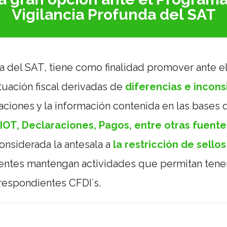
Vigilancia Profunda del SAT
a del SAT, tiene como finalidad promover ante 
tuación fiscal derivadas de
diferencias e incons
ciones y la información contenida en las bases d
DIOT, Declaraciones, Pagos, entre otras fuente
onsiderada la antesala a
la restricción de sellos
entes mantengan actividades que permitan tener
rrespondientes CFDI´s.