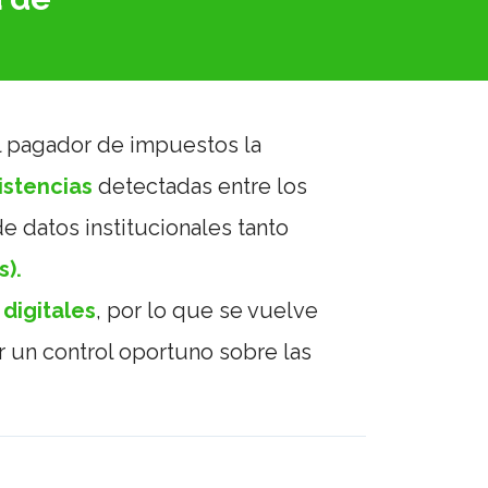
el pagador de impuestos la
istencias
detectadas entre los
e datos institucionales tanto
s).
 digitales
, por lo que se vuelve
 un control oportuno sobre las