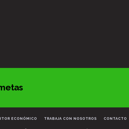
 metas
ITOR ECONÓMICO
TRABAJA CON NOSOTROS
CONTACTO