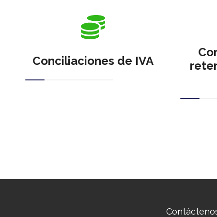
Con
Conciliaciones de IVA
rete
Contáctenos