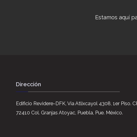
Estamos aquí pa
Dirección
Edificio Revidere-DFK, Vía Atlixcayol 4308, 1er Piso. C
72410 Col. Granjas Atoyac, Puebla, Pue. México.