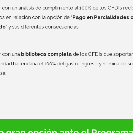
 con un análisis de cumplimiento al 100% de los CFDIs reci
os en relación con la opción de “
Pago en Parcialidades 
ido
” y sus diferentes consecuencias.
r con una
biblioteca completa
de los CFDIs que soporta
oridad hacendaria el 100% del gasto, ingreso y nómina de su
sa.
 gran opción ante el Program