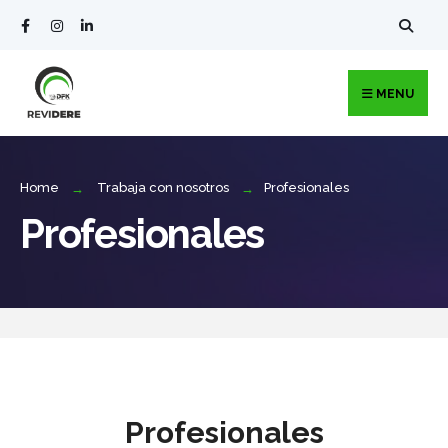
MENU
Home
Trabaja con nosotros
Profesionales
Profesionales
Profesionales