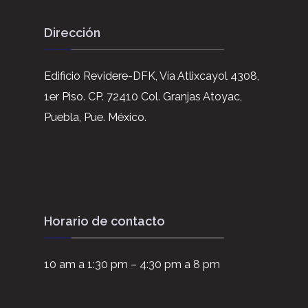
Dirección
Edificio Revidere-DFK, Vía Atlixcayol 4308,
1er Piso. CP. 72410 Col. Granjas Atoyac,
Puebla, Pue. México.
Horario de contacto
10 am a 1:30 pm – 4:30 pm a 8 pm