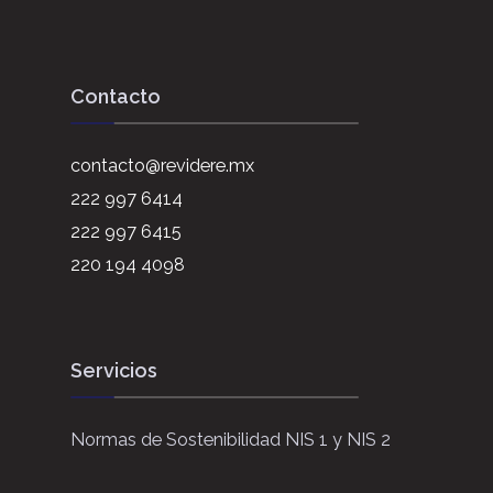
Contacto
contacto@revidere.mx
222 997 6414
222 997 6415
220 194 4098
Servicios
Normas de Sostenibilidad NIS 1 y NIS 2