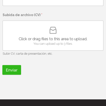
Subida de archivo (CV)
*
Click or drag files to this area to upload.
You can upload up to 3 files.
Subir CV, carta de presentación, etc.
Enviar