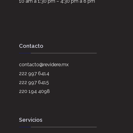
10 am a 1:30 pm – 4:30 pm a 8 pm
Contacto
contacto@revidere.mx
222 997 6414
222 997 6415
220 194 4098
Servicios