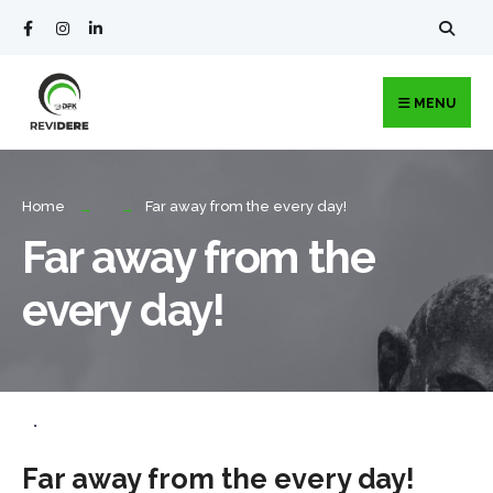
MENU
Home
Far away from the every day!
Far away from the
every day!
•
Far away from the every day!