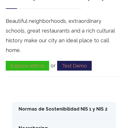
Beautiful neighborhoods, extraordinary
schools, great restaurants and a rich cultural
history make our city an ideal place to call
home.
or
Explore with us
Test Demo
Normas de Sostenibilidad NIS 1 y NIS 2