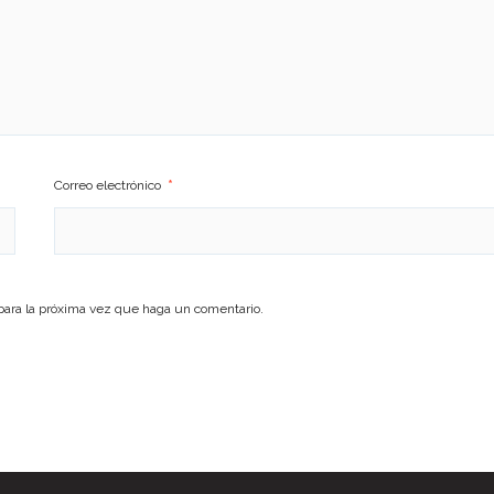
Correo electrónico
*
para la próxima vez que haga un comentario.