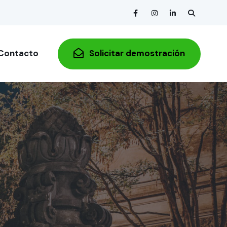
Contacto
Solicitar demostración