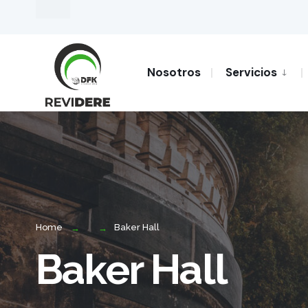
Nosotros
Servicios
Home
Baker Hall
Baker Hall