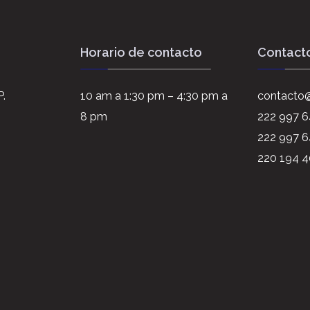
Horario de contacto
Contact
P.
10 am a 1:30 pm – 4:30 pm a
contacto@
8 pm
222 997 
222 997 6
220 194 