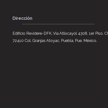
Dirección
Edificio Revidere-DFK, Vía Atlixcayol 4308, 1er Piso. C
72410 Col. Granjas Atoyac, Puebla, Pue. México.