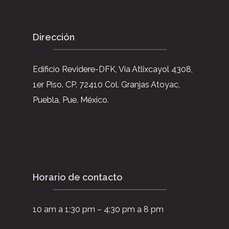
Dirección
Edificio Revidere-DFK, Vía Atlixcayol 4308,
1er Piso. CP. 72410 Col. Granjas Atoyac,
Puebla, Pue. México.
Horario de contacto
10 am a 1:30 pm – 4:30 pm a 8 pm