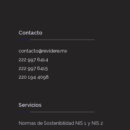
Contacto
contacto@revidere.mx
222 997 6414
222 997 6415
220 194 4098
Servicios
Normas de Sostenibilidad NIS 1 y NIS 2