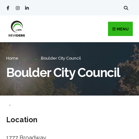
MENU
Home
Boulder City Council
Boulder City Council
•
Location
1777 Broadway