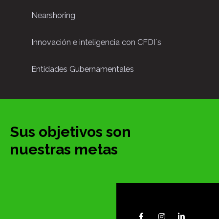
Nearshoring
Innovación e inteligencia con CFDI´s
Entidades Gubernamentales
Sus objetivos son
nuestras metas