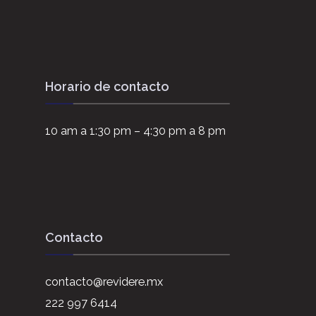
Horario de contacto
10 am a 1:30 pm – 4:30 pm a 8 pm
Contacto
contacto@revidere.mx
222 997 6414