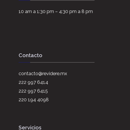
10 am a 1:30 pm – 4:30 pm a 8 pm
Contacto
contacto@revidere.mx
222 997 6414
222 997 6415
220 194 4098
Servicios