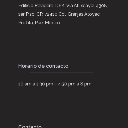
Edificio Revidere-DFK, Vía Atlixcayol 4308,
1er Piso. CP. 72410 Col. Granjas Atoyac,
Puebla, Pue. México.
Horario de contacto
10 am a 1:30 pm – 4:30 pm a 8 pm
Contacto