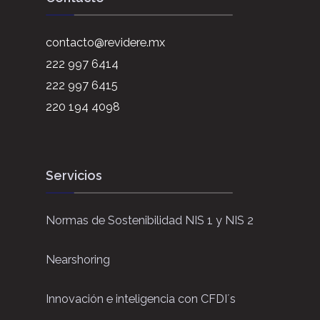
contacto@revidere.mx
222 997 6414
222 997 6415
220 194 4098
Servicios
Normas de Sostenibilidad NIS 1 y NIS 2
Nearshoring
Innovación e inteligencia con CFDI´s