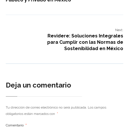
Next:
Revidere: Soluciones Integrales
para Cumplir con las Normas de
Sostenibilidad en México
Deja un comentario
Tu dirección de correo electrónico no será publicada.
Los campos
obligatorios están marcados con
*
Comentario
*